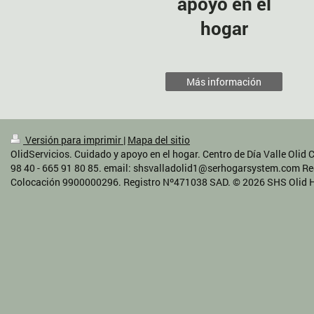
apoyo en el
hogar
Más información
Versión para imprimir
|
Mapa del sitio
OlidServicios. Cuidado y apoyo en el hogar. Centro de Día Valle Olid 
98 40 - 665 91 80 85. email: shsvalladolid1@serhogarsystem.com Reg
Colocación 9900000296. Registro Nº471038 SAD. © 2026 SHS Olid Ho