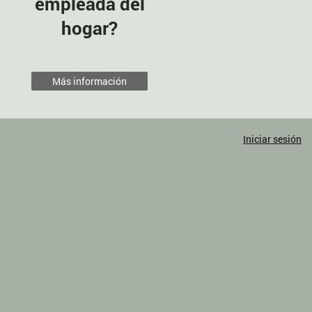
empleada del
hogar?
Más información
Iniciar sesión