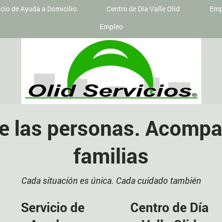
icio de Ayuda a Domicilio
Centro de Día Valle Olid
Emp
Empleo
e las personas. Acompa
familias
Cada situación es única. Cada cuidado también
Servicio de
Centro de Día