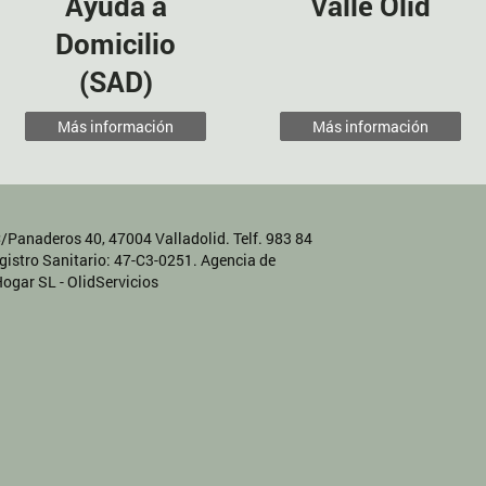
Ayuda a
Valle Olid
Domicilio
(SAD)
Más información
Más información
C/Panaderos 40, 47004 Valladolid. Telf. 983 84
istro Sanitario: 47-C3-0251. Agencia de
gar SL - OlidServicios